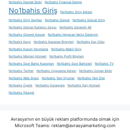
No1bahis Destek Ekibi
No1bahis Finansal Denge
No1bahis Giriş
No1bahis Giriş Adresi
No1bahis Giriş Sayfası
No1bahis Güncel
No1bahis Güncel Giriş
No1bahis Güncel Kullanıcı Sayısı
No1bahis Güvenilir Mi
No1bahis Güvenli Konum
No1bahis Heyecan Verici Deneyim
No1bahis Kayıt
No1bahis Kazanan Bireyleri
No1bahis Kaç Oldu
No1bahis Kupon Yayınlama
No1bahis Mobil Giriş
No1bahis Müşteri Hizmeti
No1bahis Profil Bilgileri
No1bahis Spor Bahis Kuponları
No1bahis Spor Bahisleri
No1bahis TV
No1bahis Twitter
No1bahis Uygulama Adresi
No1bahis Uzman Ekibi
No1bahis Web Sitesi
No1bahis Yeni Oyunlar
No1bahis Yeni Site
No1bahis Üyelik
No1bahis İnstagram
No1bahis Şarj Hizmeti
No1bahis Şikayet
Avrasya'nın en büyük reklam platformunda olmak için
Microsoft Teams:
reklam@avrasyamarketing.com