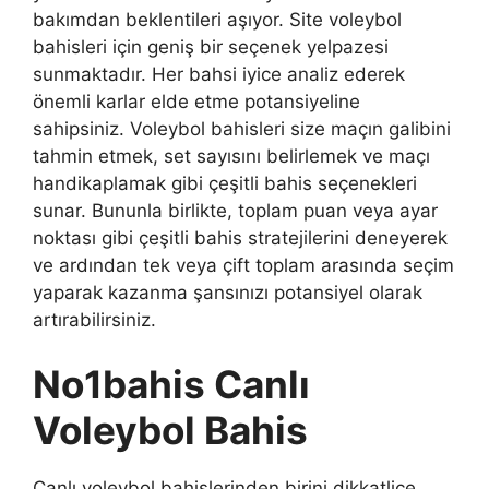
bakımdan beklentileri aşıyor. Site voleybol
bahisleri için geniş bir seçenek yelpazesi
sunmaktadır. Her bahsi iyice analiz ederek
önemli karlar elde etme potansiyeline
sahipsiniz. Voleybol bahisleri size maçın galibini
tahmin etmek, set sayısını belirlemek ve maçı
handikaplamak gibi çeşitli bahis seçenekleri
sunar. Bununla birlikte, toplam puan veya ayar
noktası gibi çeşitli bahis stratejilerini deneyerek
ve ardından tek veya çift toplam arasında seçim
yaparak kazanma şansınızı potansiyel olarak
artırabilirsiniz.
No1bahis Canlı
Voleybol Bahis
Canlı voleybol bahislerinden birini dikkatlice