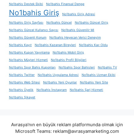
No1bahis Destek Ekibi
No1bahis Finansal Denge
No1bahis Giriş
No1bahis Giriş Adresi
No1bahis Giriş Sayfası
No1bahis Güncel
No1bahis Güncel Giriş
No1bahis Güncel Kullanıcı Sayısı
No1bahis Güvenilir Mi
No1bahis Güvenli Konum
No1bahis Heyecan Verici Deneyim
No1bahis Kayıt
No1bahis Kazanan Bireyleri
No1bahis Kaç Oldu
No1bahis Kupon Yayınlama
No1bahis Mobil Giriş
No1bahis Müşteri Hizmeti
No1bahis Profil Bilgileri
No1bahis Spor Bahis Kuponları
No1bahis Spor Bahisleri
No1bahis TV
No1bahis Twitter
No1bahis Uygulama Adresi
No1bahis Uzman Ekibi
No1bahis Web Sitesi
No1bahis Yeni Oyunlar
No1bahis Yeni Site
No1bahis Üyelik
No1bahis İnstagram
No1bahis Şarj Hizmeti
No1bahis Şikayet
Avrasya'nın en büyük reklam platformunda olmak için
Microsoft Teams:
reklam@avrasyamarketing.com