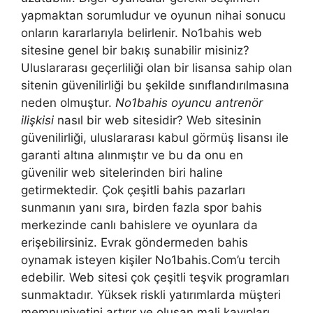
yapmaktan sorumludur ve oyunun nihai sonucu
onların kararlarıyla belirlenir. No1bahis web
sitesine genel bir bakış sunabilir misiniz?
Uluslararası geçerliliği olan bir lisansa sahip olan
sitenin güvenilirliği bu şekilde sınıflandırılmasına
neden olmuştur.
No1bahis oyuncu antrenör
ilişkisi
nasıl bir web sitesidir? Web sitesinin
güvenilirliği, uluslararası kabul görmüş lisansı ile
garanti altına alınmıştır ve bu da onu en
güvenilir web sitelerinden biri haline
getirmektedir. Çok çeşitli bahis pazarları
sunmanın yanı sıra, birden fazla spor bahis
merkezinde canlı bahislere ve oyunlara da
erişebilirsiniz. Evrak göndermeden bahis
oynamak isteyen kişiler No1bahis.Com’u tercih
edebilir. Web sitesi çok çeşitli teşvik programları
sunmaktadır. Yüksek riskli yatırımlarda müşteri
memnuniyetini artırır ve oluşan mali kayıpları