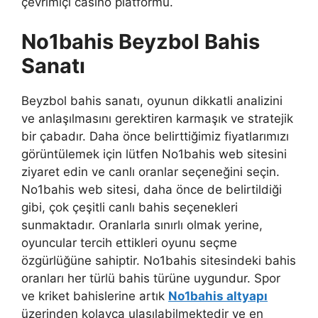
çevrimiçi casino platformu.
No1bahis Beyzbol Bahis
Sanatı
Beyzbol bahis sanatı, oyunun dikkatli analizini
ve anlaşılmasını gerektiren karmaşık ve stratejik
bir çabadır. Daha önce belirttiğimiz fiyatlarımızı
görüntülemek için lütfen No1bahis web sitesini
ziyaret edin ve canlı oranlar seçeneğini seçin.
No1bahis web sitesi, daha önce de belirtildiği
gibi, çok çeşitli canlı bahis seçenekleri
sunmaktadır. Oranlarla sınırlı olmak yerine,
oyuncular tercih ettikleri oyunu seçme
özgürlüğüne sahiptir. No1bahis sitesindeki bahis
oranları her türlü bahis türüne uygundur. Spor
ve kriket bahislerine artık
No1bahis altyapı
üzerinden kolayca ulaşılabilmektedir ve en