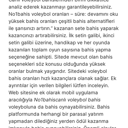
analiz ederek kazanmayı garantileyebilirsiniz.
No1bahis voleybol oranları – süre: devamını oku
yüksek bahis oranları çeşitli bahis alternatifleri
ile şansınızı artırın.” kazanan sete bahis yaparak
kazancınızı artırabilirsiniz. İlk setin galibi, ikinci
setin galibi üzerine, handikap ve her oyunda
kazanılan toplam oyun sayısına bahis yapma
seçeneğine sahipti. Sitede mevcut olan bahis
seçenekleri söz konusu olduğunda yüksek
oranlar bulmak yaygındır. Sitedeki voleybol
bahis oranları hızlı kazançlara olanak sağlar. Ek
ayrıntılar için verilen bilgileri lütfen inceleyin.
Web sitesine ek olarak mobil uygulama
aracılığıyla
No1bahiscanlı voleybol bahis
voleyboluna da bahis oynayabilirsiniz. Bahis
platformunda herhangi bir parasal yatırım
yapmadan dilediğiniz yerden ödül kazanma