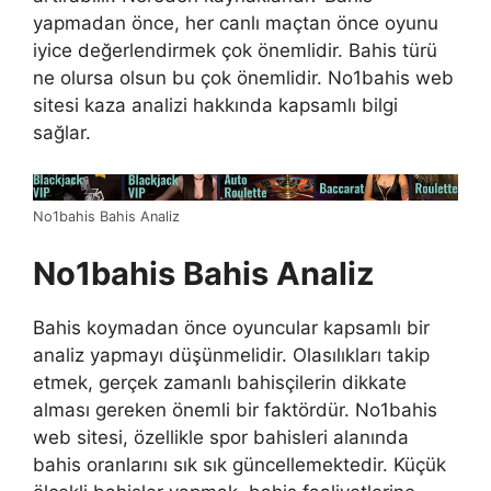
yapmadan önce, her canlı maçtan önce oyunu
iyice değerlendirmek çok önemlidir. Bahis türü
ne olursa olsun bu çok önemlidir. No1bahis web
sitesi kaza analizi hakkında kapsamlı bilgi
sağlar.
No1bahis Bahis Analiz
No1bahis Bahis Analiz
Bahis koymadan önce oyuncular kapsamlı bir
analiz yapmayı düşünmelidir. Olasılıkları takip
etmek, gerçek zamanlı bahisçilerin dikkate
alması gereken önemli bir faktördür. No1bahis
web sitesi, özellikle spor bahisleri alanında
bahis oranlarını sık sık güncellemektedir. Küçük