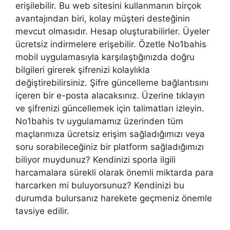
erişilebilir. Bu web sitesini kullanmanın birçok
avantajından biri, kolay müşteri desteğinin
mevcut olmasıdır. Hesap oluşturabilirler. Üyeler
ücretsiz indirmelere erişebilir. Özetle No1bahis
mobil uygulamasıyla karşılaştığınızda doğru
bilgileri girerek şifrenizi kolaylıkla
değiştirebilirsiniz. Şifre güncelleme bağlantısını
içeren bir e-posta alacaksınız. Üzerine tıklayın
ve şifrenizi güncellemek için talimatları izleyin.
No1bahis tv uygulamamız üzerinden tüm
maçlarımıza ücretsiz erişim sağladığımızı veya
soru sorabileceğiniz bir platform sağladığımızı
biliyor muydunuz? Kendinizi sporla ilgili
harcamalara sürekli olarak önemli miktarda para
harcarken mi buluyorsunuz? Kendinizi bu
durumda bulursanız harekete geçmeniz önemle
tavsiye edilir.