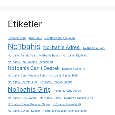
Etiketler
Bo1bahis Giriş
No1 Bahis
No1 Bahis Giriş Bilgileri
No1bahis
No1bahis Adresi
No1bahis Altyapı
No1bahis Anında Yanıt
No1bahis Bonus
No1bahis Büyük İlgi
No1bahis Canlı Casino Seçenekleri
No1bahis Canlı Destek
No1bahis Canlı Tv
No1bahis Canlı Voleybol Bahis
No1bahis Casino Ekibi
No1bahis Destek Ekibi
No1bahis Finansal Denge
No1bahis Giriş
No1bahis Giriş Adresi
No1bahis Giriş Sayfası
No1bahis Güncel
No1bahis Güncel Giriş
No1bahis Güncel Kullanıcı Sayısı
No1bahis Güvenilir Mi
No1bahis Güvenli Konum
No1bahis Heyecan Verici Deneyim