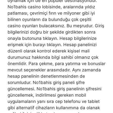
oynamak için de en popüler destinasyondur.
No1bahis casino lobisinde, aralarında yıldız
patlaması, çevrimiçi fırın ve milyoner gibi iyi
bilinen oyunların da bulunduğu çok çeşitli
casino oyunları bulacaksınız. Bu meşrudur. Giriş
bilgilerinizi doğru bir şekilde girdikten sonra
onayla butonuna tıklayın. Hesap bilgilerinize
erişmek için burayı tıklayın. Hesap panelinizi
düzenli olarak kontrol ederek kişisel mali
durumunuz hakkında bilgi sahibi olmanız çok
önemlidir. Para çekme, para yatırma ve bonuslar
mevcut seçenekler arasındadır. Aynı zamanda
hesap panelinin denetlenmesinden de
sorumludur. No1bahis giriş paneli şifre
güncellemesi. No1bahis giriş panelinin şifresini
güncellemek, indirilmesi gereken mobil
uygulamaların yanı sıra cep telefonu ve tablet
gibi alternatif cihazların kullanımına da olanak