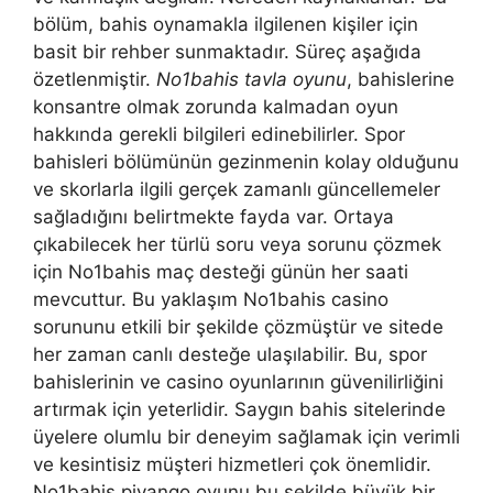
bölüm, bahis oynamakla ilgilenen kişiler için
basit bir rehber sunmaktadır. Süreç aşağıda
özetlenmiştir.
No1bahis tavla oyunu
, bahislerine
konsantre olmak zorunda kalmadan oyun
hakkında gerekli bilgileri edinebilirler. Spor
bahisleri bölümünün gezinmenin kolay olduğunu
ve skorlarla ilgili gerçek zamanlı güncellemeler
sağladığını belirtmekte fayda var. Ortaya
çıkabilecek her türlü soru veya sorunu çözmek
için No1bahis maç desteği günün her saati
mevcuttur. Bu yaklaşım No1bahis casino
sorununu etkili bir şekilde çözmüştür ve sitede
her zaman canlı desteğe ulaşılabilir. Bu, spor
bahislerinin ve casino oyunlarının güvenilirliğini
artırmak için yeterlidir. Saygın bahis sitelerinde
üyelere olumlu bir deneyim sağlamak için verimli
ve kesintisiz müşteri hizmetleri çok önemlidir.
No1bahis piyango oyunu bu şekilde büyük bir