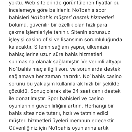
yoktu. Web sitelerinde görüntülenen fiyatlar bu
incelemeye göre belirlenir. No1bahis spor
bahisleri
No1bahis müşteri destek hizmetleri
bölümü, güvenilir bir özellik olan hızlı para
çekme işlemleriyle tanınır. Sitenin sorunsuz
işleyişi casino ofisi ve lisansının sorumluluğunda
kalacaktır. Sitenin sağlam yapısı, ülkemizin
bahisçilerine uzun süre bahis hizmetleri
sunmasına olanak sağlamıştır. Ve verimli altyapı.
No1bahis maçla ilgili soru ve sorunlarda destek
sağlamaya her zaman hazırdır. No1bahis casino
sorunu bu yaklaşım kullanılarak hızlı bir şekilde
çözüldü. Sonuç olarak site 24 saat canlı destek
ile donatılmıştır. Spor bahisleri ve casino
oyunlarının güvenilirliğini artırın. Herhangi bir
bahis sitesinde tutarlı, hızlı ve tatmin edici
müşteri hizmetleri üyeleri memnun edecektir.
Güvenliğiniz için No1bahis oyunlarına artık